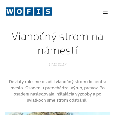
Vianočný strom na
námestí
17.11.2017
Deviaty rok sme osadili vianočný strom do centra
mesta.. Osadeniu predchádzal výrub, prevoz. Po
osadení nasledovala inštalácia výzdoby a po
sviatkoch sme strom odstránili.