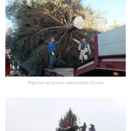
Príprava na prevoz vianočného stromu